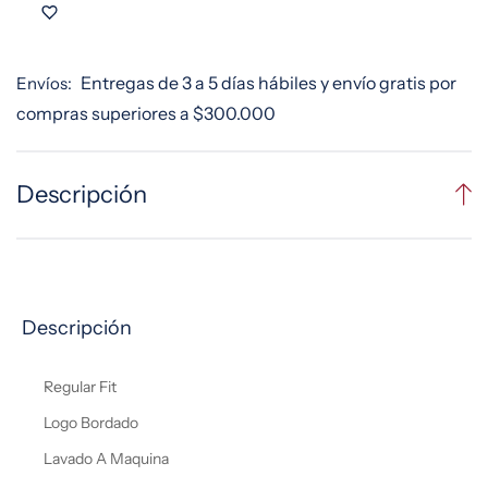
cantidad
cantidad
para
para
Polo
Polo
Mujer
Mujer
Entregas de 3 a 5 días hábiles y envío gratis por
Envíos:
Estampado
Estampado
compras superiores a $300.000
Descripción
Descripción
Regular Fit
Logo Bordado
Lavado A Maquina