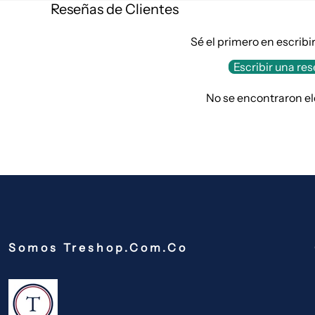
Reseñas de Clientes
Sé el primero en escribi
Escribir una re
No se encontraron e
Somos Treshop.com.co