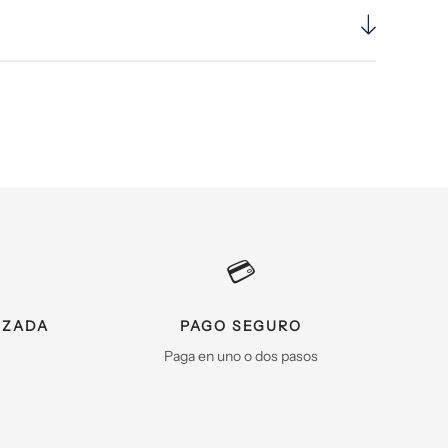
💳
IZADA
PAGO SEGURO
Paga en uno o dos pasos