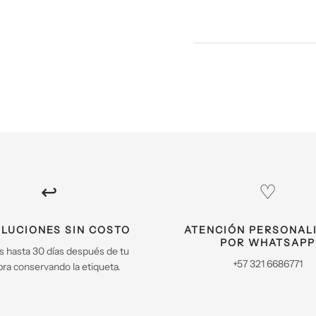
↩️
♡
LUCIONES SIN COSTO
ATENCIÓN PERSONAL
POR WHATSAPP
s hasta 30 días después de tu
+57 321 6686771
ra conservando la etiqueta.