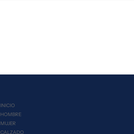
INICIO
HOMBRE
MUJER
CALZADO