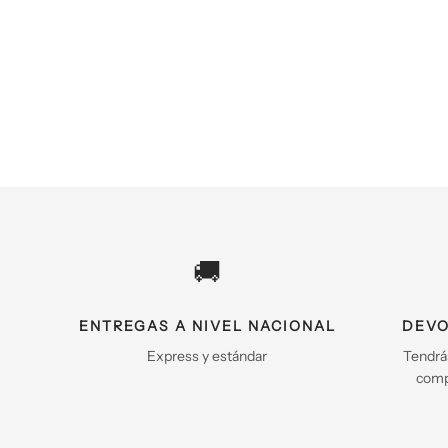
🚚
ENTREGAS A NIVEL NACIONAL
DEVO
Express y estándar
Tendrá
comp