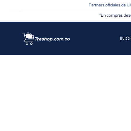
Partners oficiales de U.S.
TAMENTE AL CONTENIDO
"En compras desde $
INIC
AMENTE A LA INFORMACIÓN DEL PRODUCTO