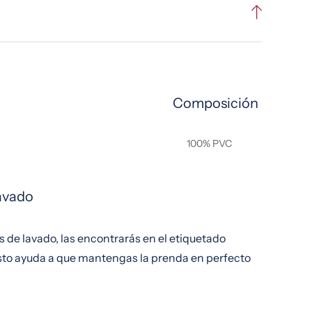
Composición
100% PVC
lavado
s de lavado, las encontrarás en el etiquetado
esto ayuda a que mantengas la prenda en perfecto