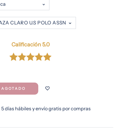
Calificación 5.0
AGOTADO
ar
d
 5 días hábiles y envío gratis por compras
a